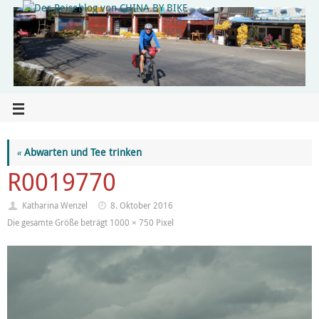
«
Abwarten und Tee trinken
R0019770
Katharina Wenzel
8. Oktober 2016
Die gesamte Größe beträgt
1000 × 750
Pixel