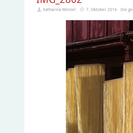
Katharina Wenzel
7. Oktober 2016
Die g