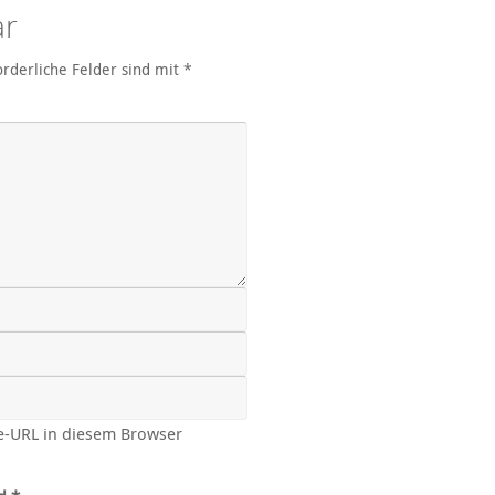
ar
orderliche Felder sind mit
*
e-URL in diesem Browser