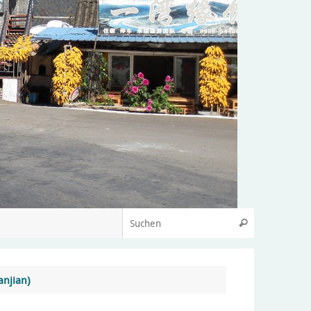
anjian)