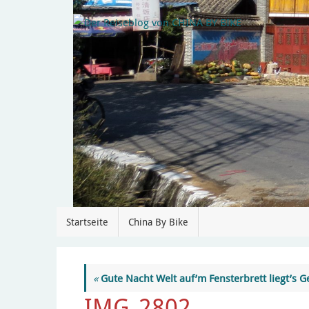
Startseite
China By Bike
«
Gute Nacht Welt auf’m Fensterbrett liegt’s
IMG_2802