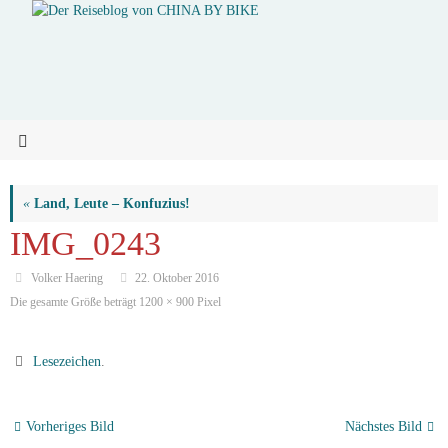
«
Land, Leute – Konfuzius!
IMG_0243
Volker Haering
22. Oktober 2016
Die gesamte Größe beträgt
1200 × 900
Pixel
Lesezeichen
.
Vorheriges Bild
Nächstes Bild