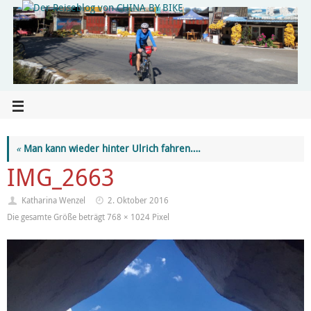
«
Man kann wieder hinter Ulrich fahren….
IMG_2663
Katharina Wenzel
2. Oktober 2016
Die gesamte Größe beträgt
768 × 1024
Pixel