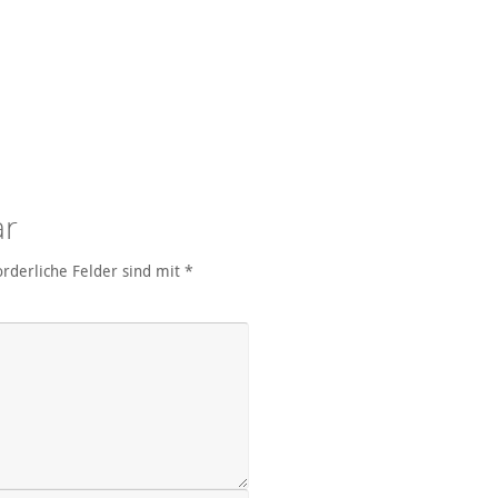
ar
orderliche Felder sind mit
*