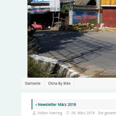
Startseite
China By Bike
«
Newsletter März 2018
Volker Haering
28. März 2018
Die gesam