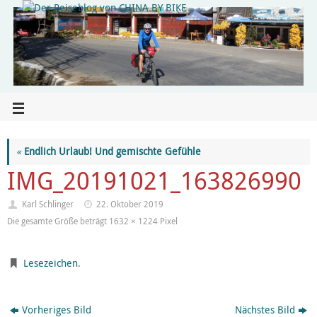
«
Endlich Urlaub! Und gemischte Gefühle
IMG_20191021_163826990
Karl Schlinger
22. Oktober 2019
Die gesamte Größe beträgt
1632 × 1224
Pixel
Lesezeichen
.
Vorheriges Bild
Nächstes Bild