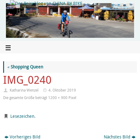
«
Shopping Queen
IMG_0240
Katharina Wenzel
4. Oktober 2019
Die gesamte Größe beträgt
1200 × 900
Pixel
Lesezeichen
.
Vorheriges Bild
Nächstes Bild