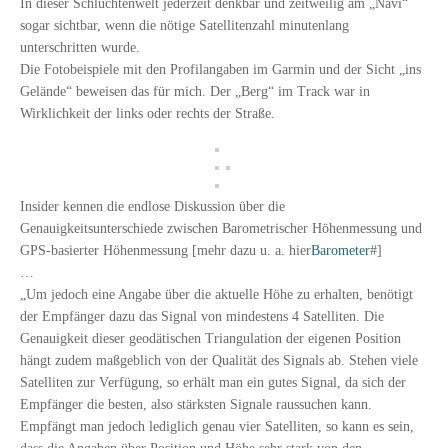
In dieser Schluchtenwelt jederzeit denkbar und zeitweilig am „Navi“
sogar sichtbar, wenn die nötige Satellitenzahl minutenlang
unterschritten wurde.
Die Fotobeispiele mit den Profilangaben im Garmin und der Sicht „ins
Gelände“ beweisen das für mich. Der „Berg“ im Track war in
Wirklichkeit der links oder rechts der Straße.
Insider kennen die endlose Diskussion über die
Genauigkeitsunterschiede zwischen Barometrischer Höhenmessung und
GPS-basierter Höhenmessung [mehr dazu u. a. hier
Barometer
#]
…
„Um jedoch eine Angabe über die aktuelle Höhe zu erhalten, benötigt
der Empfänger dazu das Signal von mindestens 4 Satelliten. Die
Genauigkeit dieser geodätischen Triangulation der eigenen Position
hängt zudem maßgeblich von der Qualität des Signals ab. Stehen viele
Satelliten zur Verfügung, so erhält man ein gutes Signal, da sich der
Empfänger die besten, also stärksten Signale raussuchen kann.
Empfängt man jedoch lediglich genau vier Satelliten, so kann es sein,