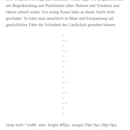
mit Regenkleidung und Plastiktüten (über Helmen und Schuhen) und
fahren schnell weiter. Ein wenig Sonne hätte an dieser Stelle nicht
geschadet. So hätte man tatsächlich in Muse und Entspannung auf
gemächlicher Fahrt die Schönheit der Landschaft genießen können.
[map style=“width: auto; height:400px; margin:20px 0px 20px 0px;