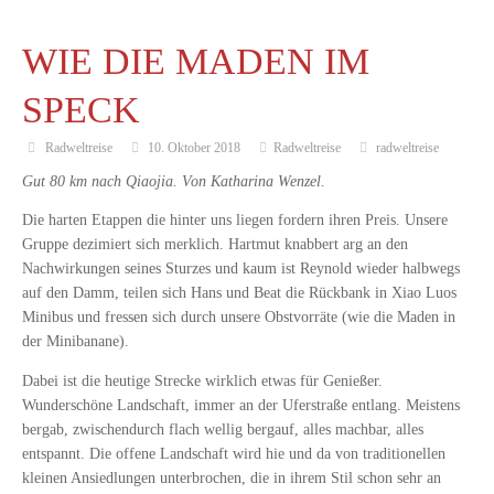
WIE DIE MADEN IM
SPECK
Radweltreise
10. Oktober 2018
Radweltreise
radweltreise
Gut 80 km nach Qiaojia. Von Katharina Wenzel.
Die harten Etappen die hinter uns liegen fordern ihren Preis. Unsere
Gruppe dezimiert sich merklich. Hartmut knabbert arg an den
Nachwirkungen seines Sturzes und kaum ist Reynold wieder halbwegs
auf den Damm, teilen sich Hans und Beat die Rückbank in Xiao Luos
Minibus und fressen sich durch unsere Obstvorräte (wie die Maden in
der Minibanane).
Dabei ist die heutige Strecke wirklich etwas für Genießer.
Wunderschöne Landschaft, immer an der Uferstraße entlang. Meistens
bergab, zwischendurch flach wellig bergauf, alles machbar, alles
entspannt. Die offene Landschaft wird hie und da von traditionellen
kleinen Ansiedlungen unterbrochen, die in ihrem Stil schon sehr an