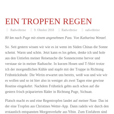
EIN TROPFEN REGEN
Radweltreise
9. Oktober 2018
Radweltreise
radweltreise
80 km nach Puge mit einem angenehmen Pass. Von Katharina Wenzel.
So. Seit gestern wissen wir wie es ist wenn im Süden Chinas die Sonne
scheint. Warm und schön. Jetzt kann es los gehen, denke ich und hole
aus den Untiefen meiner Reisetasche die Sonnencreme hervor und
verstaue sie in meiner Radtasche. In kurzen Hosen und T-Shirt trotze
ich der morgendlichen Kühle und stapfe mit der Truppe in Richtung
Frühstücksbude. Die Wirtin erwartet uns bereits, weiß was und wie wir
es wollen und so ist hier also in weniger als zwei Tagen eine gewisse
Routine eingekehrt. Nachdem Frühstück gehts auch schon auf die
gestern frisch präparierten Räder in Richtung Puge, Sichuan.
Platsch macht es und eine Regentropfen landet auf meiner Nase. Das ist
der eine Tropfen aus Christines Wetter-App. Dann radeln wir durch den
erstaunlich entspannten Morgenverkehr aus Yibin. Zum Einfahren sind