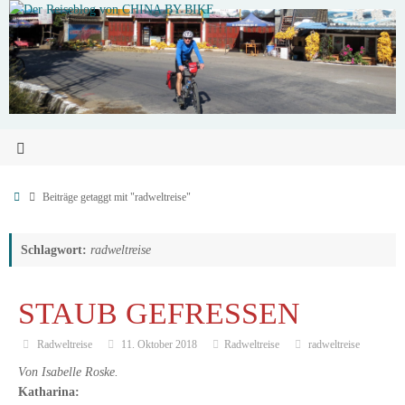
Beiträge getaggt mit "radweltreise"
Schlagwort:
radweltreise
STAUB GEFRESSEN
Radweltreise
11. Oktober 2018
Radweltreise
radweltreise
Von Isabelle Roske.
Katharina: