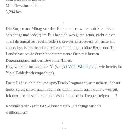
Min Elevation: 458 m
3,294 kcal
Die Sorgen am Mittag vor den Höhenmetern waren mit Sicherheit
berechtigt und jede(r) im Bus hat sich was gutes getan, nicht diesen
Trail da hinauf zu radeln. Jede(r), die/der es trotzdem tat, hatte ein
einmaliges Fahrerlebnis durch eine einmalige schöne Berg- und Tal-
Landschaft sowie durch hochinteressante Orte mit kurzen
Begegnungnen mit den Bewohner/Innen.
Hey, wir sind im Land der Yi (s.a [
Yi Volk. Wikipedia.
], wie bereits im
Yibin-Bilderbuch empfohlen).
Fazit: Laßt euch nicht von gpx-Track-Prognosen verunsichern. Schaut
lieber selbst direkt nach indem ihr dahin radelt, auch wenn’s weh tut.
Ich merk‘ es besonders in den Waden u.a. beim Treppensteigen … ?
Kommentarlinks für GPS-Höhenmeter-Erfahrungsberichte
willkommen!