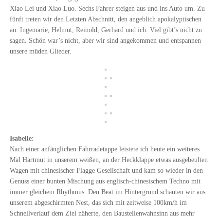
Xiao Lei und Xiao Luo. Sechs Fahrer steigen aus und ins Auto um. Zu
fünft treten wir den Letzten Abschnitt, den angeblich apokalyptischen
an: Ingemarie, Helmut, Reinold, Gerhard und ich. Viel gibt’s nicht zu
sagen. Schön war’s nicht, aber wir sind angekommen und entspannen
unsere müden Glieder.
Isabelle:
Nach einer anfänglichen Fahrradetappe leistete ich heute ein weiteres
Mal Hartmut in unserem weißen, an der Heckklappe etwas ausgebeulten
Wagen mit chinesischer Flagge Gesellschaft und kam so wieder in den
Genuss einer bunten Mischung aus englisch-chinesischem Techno mit
immer gleichem Rhythmus. Den Beat im Hintergrund schauten wir aus
unserem abgeschirmten Nest, das sich mit zeitweise 100km/h im
Schnellverlauf dem Ziel näherte, den Baustellenwahnsinn aus mehr