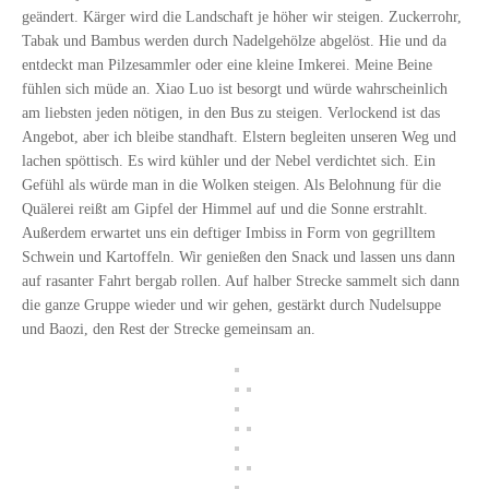
geändert. Kärger wird die Landschaft je höher wir steigen. Zuckerrohr,
Tabak und Bambus werden durch Nadelgehölze abgelöst. Hie und da
entdeckt man Pilzesammler oder eine kleine Imkerei. Meine Beine
fühlen sich müde an. Xiao Luo ist besorgt und würde wahrscheinlich
am liebsten jeden nötigen, in den Bus zu steigen. Verlockend ist das
Angebot, aber ich bleibe standhaft. Elstern begleiten unseren Weg und
lachen spöttisch. Es wird kühler und der Nebel verdichtet sich. Ein
Gefühl als würde man in die Wolken steigen. Als Belohnung für die
Quälerei reißt am Gipfel der Himmel auf und die Sonne erstrahlt.
Außerdem erwartet uns ein deftiger Imbiss in Form von gegrilltem
Schwein und Kartoffeln. Wir genießen den Snack und lassen uns dann
auf rasanter Fahrt bergab rollen. Auf halber Strecke sammelt sich dann
die ganze Gruppe wieder und wir gehen, gestärkt durch Nudelsuppe
und Baozi, den Rest der Strecke gemeinsam an.