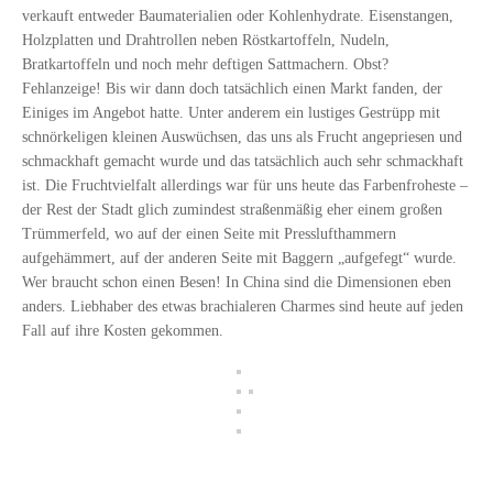
verkauft entweder Baumaterialien oder Kohlenhydrate. Eisenstangen,
Holzplatten und Drahtrollen neben Röstkartoffeln, Nudeln,
Bratkartoffeln und noch mehr deftigen Sattmachern. Obst?
Fehlanzeige! Bis wir dann doch tatsächlich einen Markt fanden, der
Einiges im Angebot hatte. Unter anderem ein lustiges Gestrüpp mit
schnörkeligen kleinen Auswüchsen, das uns als Frucht angepriesen und
schmackhaft gemacht wurde und das tatsächlich auch sehr schmackhaft
ist. Die Fruchtvielfalt allerdings war für uns heute das Farbenfroheste –
der Rest der Stadt glich zumindest straßenmäßig eher einem großen
Trümmerfeld, wo auf der einen Seite mit Presslufthammern
aufgehämmert, auf der anderen Seite mit Baggern „aufgefegt“ wurde.
Wer braucht schon einen Besen! In China sind die Dimensionen eben
anders. Liebhaber des etwas brachialeren Charmes sind heute auf jeden
Fall auf ihre Kosten gekommen.