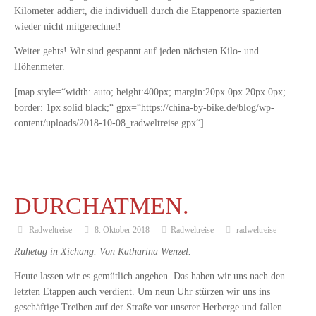
Kilometer addiert, die individuell durch die Etappenorte spazierten
wieder nicht mitgerechnet!
Weiter gehts! Wir sind gespannt auf jeden nächsten Kilo- und
Höhenmeter.
[map style=“width: auto; height:400px; margin:20px 0px 20px 0px;
border: 1px solid black;“ gpx=“https://china-by-bike.de/blog/wp-
content/uploads/2018-10-08_radweltreise.gpx“]
DURCHATMEN.
Radweltreise
8. Oktober 2018
Radweltreise
radweltreise
Ruhetag in Xichang. Von Katharina Wenzel.
Heute lassen wir es gemütlich angehen. Das haben wir uns nach den
letzten Etappen auch verdient. Um neun Uhr stürzen wir uns ins
geschäftige Treiben auf der Straße vor unserer Herberge und fallen