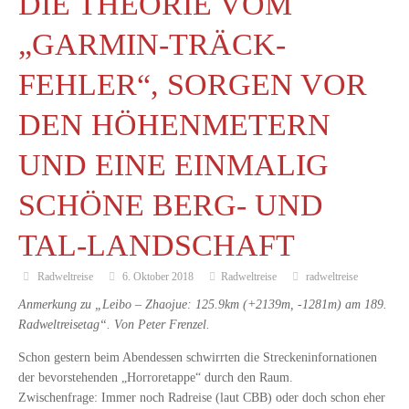
DIE THEORIE VOM
„GARMIN-TRÄCK-
FEHLER“, SORGEN VOR
DEN HÖHENMETERN
UND EINE EINMALIG
SCHÖNE BERG- UND
TAL-LANDSCHAFT
Radweltreise
6. Oktober 2018
Radweltreise
radweltreise
Anmerkung zu „Leibo – Zhaojue: 125.9km (+2139m, -1281m) am 189.
Radweltreisetag“. Von Peter Frenzel.
Schon gestern beim Abendessen schwirrten die Streckeninfornationen
der bevorstehenden „Horroretappe“ durch den Raum.
Zwischenfrage: Immer noch Radreise (laut CBB) oder doch schon eher