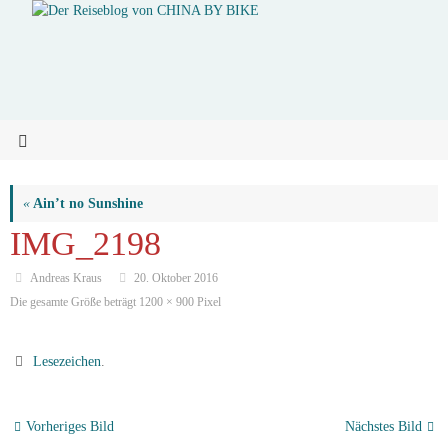
«
Ain’t no Sunshine
IMG_2198
Andreas Kraus
20. Oktober 2016
Die gesamte Größe beträgt
1200 × 900
Pixel
Lesezeichen
.
Vorheriges Bild
Nächstes Bild