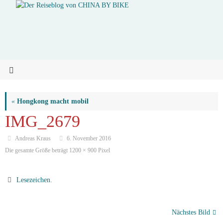
«
Hongkong macht mobil
IMG_2679
Andreas Kraus
6. November 2016
Die gesamte Größe beträgt
1200 × 900
Pixel
Lesezeichen
.
Nächstes Bild