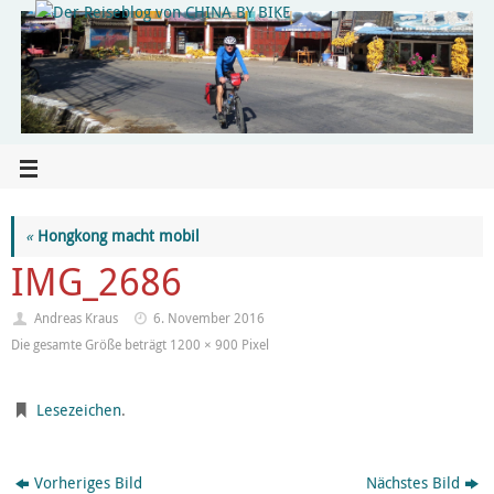
«
Hongkong macht mobil
IMG_2686
Andreas Kraus
6. November 2016
Die gesamte Größe beträgt
1200 × 900
Pixel
Lesezeichen
.
Vorheriges Bild
Nächstes Bild