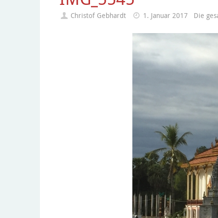
Christof Gebhardt
1. Januar 2017
Die ge