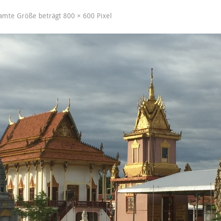
samte Größe beträgt
800 × 600
Pixel