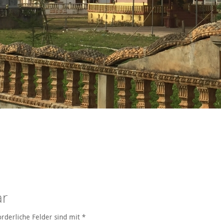
ar
orderliche Felder sind mit
*