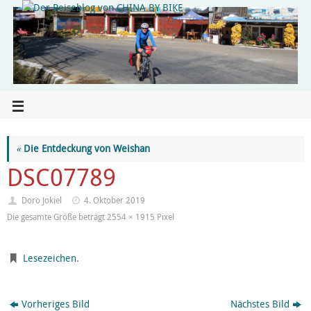
«
Die Entdeckung von Weishan
DSC07789
Doro Jokiel
4. Oktober 2019
Die gesamte Größe beträgt
2554 × 1915
Pixel
Lesezeichen
.
Vorheriges Bild
Nächstes Bild