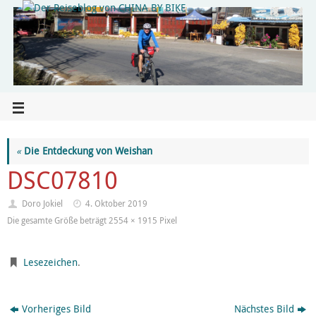
«
Die Entdeckung von Weishan
DSC07810
Doro Jokiel
4. Oktober 2019
Die gesamte Größe beträgt
2554 × 1915
Pixel
Lesezeichen
.
Vorheriges Bild
Nächstes Bild