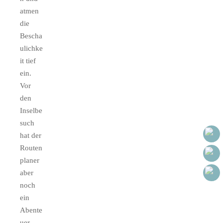
atmen
die
Bescha
ulichke
it tief
ein.
Vor
den
Inselbe
such
hat der
Routen
planer
aber
noch
ein
Abente
uer