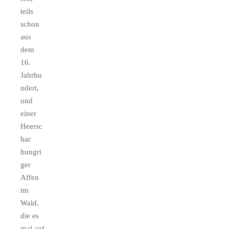
teils
schon
aus
dem
16.
Jahrhu
ndert,
und
einer
Heersc
har
hungri
ger
Affen
im
Wald,
die es
mal auf