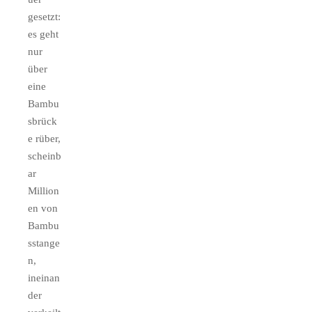
gesetzt:
es geht
nur
über
eine
Bambu
sbrück
e rüber,
scheinb
ar
Million
en von
Bambu
sstange
n,
ineinan
der