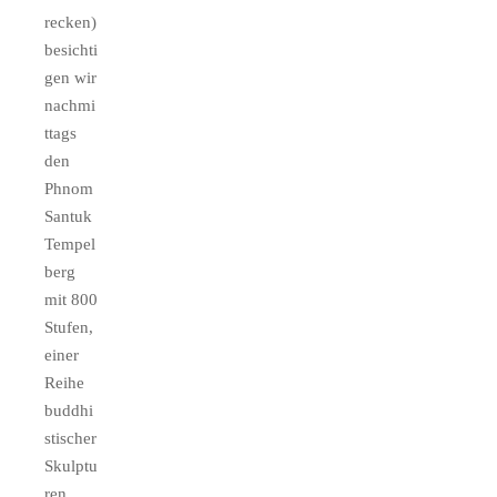
recken)
besichti
gen wir
nachmi
ttags
den
Phnom
Santuk
Tempel
berg
mit 800
Stufen,
einer
Reihe
buddhi
stischer
Skulptu
ren,