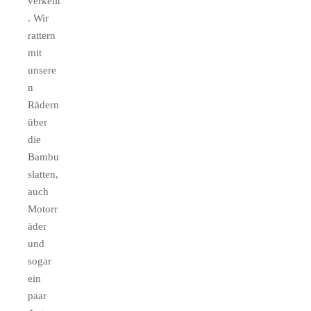
verkeilt
. Wir
rattern
mit
unsere
n
Rädern
über
die
Bambu
slatten,
auch
Motorr
äder
und
sogar
ein
paar