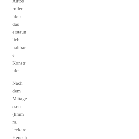
Autos
rollen
über
das
erstaun
lich
haltbar
e
Konstr
ukt.
Nach
dem
Mittage
ssen
(hmm
m,
leckere
Heusch