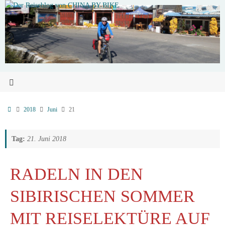
2018
Juni
21
Tag:
21. Juni 2018
RADELN IN DEN
SIBIRISCHEN SOMMER
MIT REISELEKTÜRE AUF