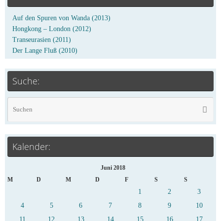
Auf den Spuren von Wanda (2013)
Hongkong – London (2012)
Transeurasien (2011)
Der Lange Fluß (2010)
Suche:
Kalender:
Juni 2018
M
D
M
D
F
S
S
1
2
3
4
5
6
7
8
9
10
11
12
13
14
15
16
17