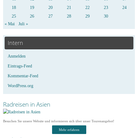
18
19
20
21
22
23
24
25
26
27
28
29
30
« Mai
Juli »
Intern
Anmelden
Eintrags-Feed
Kommentar-Feed
WordPress.org
Radreisen in Asien
Besuchen Sie unsere Website und informieren sich über unser Tourenangebot!
Mehr erfahren