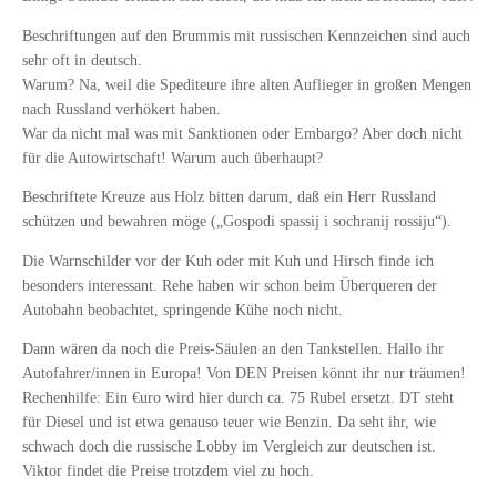
Beschriftungen auf den Brummis mit russischen Kennzeichen sind auch
sehr oft in deutsch.
Warum? Na, weil die Spediteure ihre alten Auflieger in großen Mengen
nach Russland verhökert haben.
War da nicht mal was mit Sanktionen oder Embargo? Aber doch nicht
für die Autowirtschaft! Warum auch überhaupt?
Beschriftete Kreuze aus Holz bitten darum, daß ein Herr Russland
schützen und bewahren möge („Gospodi spassij i sochranij rossiju“).
Die Warnschilder vor der Kuh oder mit Kuh und Hirsch finde ich
besonders interessant. Rehe haben wir schon beim Überqueren der
Autobahn beobachtet, springende Kühe noch nicht.
Dann wären da noch die Preis-Säulen an den Tankstellen. Hallo ihr
Autofahrer/innen in Europa! Von DEN Preisen könnt ihr nur träumen!
Rechenhilfe: Ein €uro wird hier durch ca. 75 Rubel ersetzt. DT steht
für Diesel und ist etwa genauso teuer wie Benzin. Da seht ihr, wie
schwach doch die russische Lobby im Vergleich zur deutschen ist.
Viktor findet die Preise trotzdem viel zu hoch.