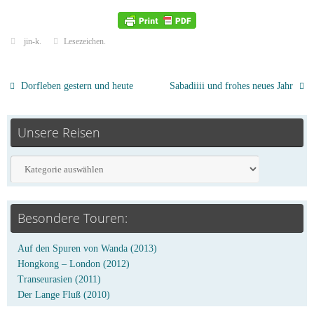
jin-k
.
Lesezeichen
.
Dorfleben gestern und heute
Sabadiiii und frohes neues Jahr
Unsere Reisen
Besondere Touren:
Auf den Spuren von Wanda (2013)
Hongkong – London (2012)
Transeurasien (2011)
Der Lange Fluß (2010)