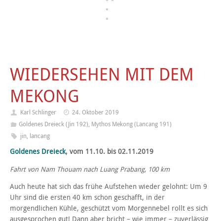
WIEDERSEHEN MIT DEM
MEKONG
Karl Schlinger
24. Oktober 2019
Goldenes Dreieck (Jin 192)
,
Mythos Mekong (Lancang 191)
jin
,
lancang
Goldenes Dreieck
, vom 11.10. bis 02.11.2019
Fahrt von Nam Thouam nach Luang Prabang, 100 km
Auch heute hat sich das frühe Aufstehen wieder gelohnt: Um 9
Uhr sind die ersten 40 km schon geschafft, in der
morgendlichen Kühle, geschützt vom Morgennebel rollt es sich
ausgesprochen gut! Dann aber bricht – wie immer – zuverlässig