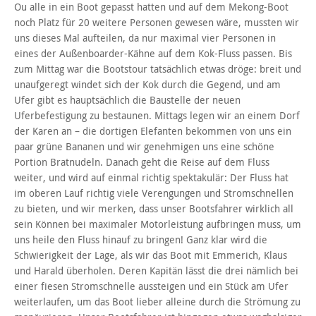
Ou alle in ein Boot gepasst hatten und auf dem Mekong-Boot
noch Platz für 20 weitere Personen gewesen wäre, mussten wir
uns dieses Mal aufteilen, da nur maximal vier Personen in
eines der Außenboarder-Kähne auf dem Kok-Fluss passen. Bis
zum Mittag war die Bootstour tatsächlich etwas dröge: breit und
unaufgeregt windet sich der Kok durch die Gegend, und am
Ufer gibt es hauptsächlich die Baustelle der neuen
Uferbefestigung zu bestaunen. Mittags legen wir an einem Dorf
der Karen an – die dortigen Elefanten bekommen von uns ein
paar grüne Bananen und wir genehmigen uns eine schöne
Portion Bratnudeln. Danach geht die Reise auf dem Fluss
weiter, und wird auf einmal richtig spektakulär: Der Fluss hat
im oberen Lauf richtig viele Verengungen und Stromschnellen
zu bieten, und wir merken, dass unser Bootsfahrer wirklich all
sein Können bei maximaler Motorleistung aufbringen muss, um
uns heile den Fluss hinauf zu bringen! Ganz klar wird die
Schwierigkeit der Lage, als wir das Boot mit Emmerich, Klaus
und Harald überholen. Deren Kapitän lässt die drei nämlich bei
einer fiesen Stromschnelle aussteigen und ein Stück am Ufer
weiterlaufen, um das Boot lieber alleine durch die Strömung zu