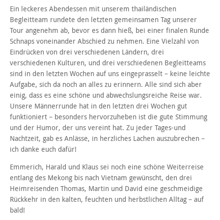
Ein leckeres Abendessen mit unserem thailändischen
Begleitteam rundete den letzten gemeinsamen Tag unserer
Tour angenehm ab, bevor es dann hieß, bei einer finalen Runde
Schnaps voneinander Abschied zu nehmen. Eine Vielzahl von
Eindrücken von drei verschiedenen Ländern, drei
verschiedenen Kulturen, und drei verschiedenen Begleitteams
sind in den letzten Wochen auf uns eingeprasselt – keine leichte
Aufgabe, sich da noch an alles zu erinnern. Alle sind sich aber
einig, dass es eine schöne und abwechslungsreiche Reise war.
Unsere Männerrunde hat in den letzten drei Wochen gut
funktioniert – besonders hervorzuheben ist die gute Stimmung
und der Humor, der uns vereint hat. Zu jeder Tages-und
Nachtzeit, gab es Anlässe, in herzliches Lachen auszubrechen –
ich danke euch dafür!
Emmerich, Harald und Klaus sei noch eine schöne Weiterreise
entlang des Mekong bis nach Vietnam gewünscht, den drei
Heimreisenden Thomas, Martin und David eine geschmeidige
Rückkehr in den kalten, feuchten und herbstlichen Alltag – auf
bald!