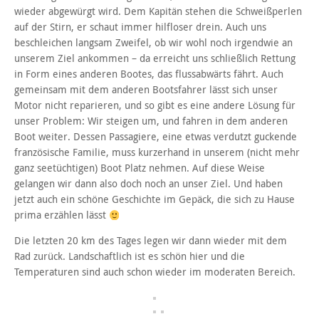
wieder abgewürgt wird. Dem Kapitän stehen die Schweißperlen
auf der Stirn, er schaut immer hilfloser drein. Auch uns
beschleichen langsam Zweifel, ob wir wohl noch irgendwie an
unserem Ziel ankommen – da erreicht uns schließlich Rettung
in Form eines anderen Bootes, das flussabwärts fährt. Auch
gemeinsam mit dem anderen Bootsfahrer lässt sich unser
Motor nicht reparieren, und so gibt es eine andere Lösung für
unser Problem: Wir steigen um, und fahren in dem anderen
Boot weiter. Dessen Passagiere, eine etwas verdutzt guckende
französische Familie, muss kurzerhand in unserem (nicht mehr
ganz seetüchtigen) Boot Platz nehmen. Auf diese Weise
gelangen wir dann also doch noch an unser Ziel. Und haben
jetzt auch ein schöne Geschichte im Gepäck, die sich zu Hause
prima erzählen lässt
Die letzten 20 km des Tages legen wir dann wieder mit dem
Rad zurück. Landschaftlich ist es schön hier und die
Temperaturen sind auch schon wieder im moderaten Bereich.