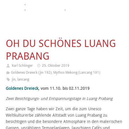
OH DU SCHÖNES LUANG
PRABANG
Karl Schlinger
25. Oktober 2019
Goldenes Dreieck (Jin 192)
,
Mythos Mekong (Lancang 191)
jin
,
lancang
Goldenes Dreieck
, vom 11.10. bis 02.11.2019
Zwei Besichtigungs- und Entspannungstage in Luang Prabang
Zwei ganze Tage haben wir Zeit, um die zum Unesco
Weltkulturerbe zählende Altstadt von Luang Prabang zu
besichtigen und die besondere Atmosphäre in den malerischen
Gassen, unzähligen Tempelanlagen, lauschigen Cafés und