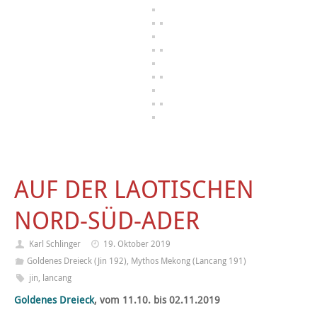
AUF DER LAOTISCHEN
NORD-SÜD-ADER
Karl Schlinger
19. Oktober 2019
Goldenes Dreieck (Jin 192)
,
Mythos Mekong (Lancang 191)
jin
,
lancang
Goldenes Dreieck
, vom 11.10. bis 02.11.2019