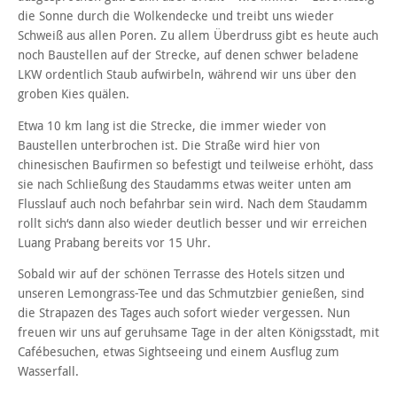
die Sonne durch die Wolkendecke und treibt uns wieder
Schweiß aus allen Poren. Zu allem Überdruss gibt es heute auch
noch Baustellen auf der Strecke, auf denen schwer beladene
LKW ordentlich Staub aufwirbeln, während wir uns über den
groben Kies quälen.
Etwa 10 km lang ist die Strecke, die immer wieder von
Baustellen unterbrochen ist. Die Straße wird hier von
chinesischen Baufirmen so befestigt und teilweise erhöht, dass
sie nach Schließung des Staudamms etwas weiter unten am
Flusslauf auch noch befahrbar sein wird. Nach dem Staudamm
rollt sich‘s dann also wieder deutlich besser und wir erreichen
Luang Prabang bereits vor 15 Uhr.
Sobald wir auf der schönen Terrasse des Hotels sitzen und
unseren Lemongrass-Tee und das Schmutzbier genießen, sind
die Strapazen des Tages auch sofort wieder vergessen. Nun
freuen wir uns auf geruhsame Tage in der alten Königsstadt, mit
Cafébesuchen, etwas Sightseeing und einem Ausflug zum
Wasserfall.