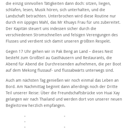
die einzig sinnvollen Tätigkeiten dann doch: sitzen, liegen,
schlafen, lesen, Musik hören, sich unterhalten, und die
Landschaft betrachten. Unterbrochen wird diese Routine nur
durch ein üppiges Mahl, das Mr Khuays Frau für uns zubereitet.
Der Kapitän steuert uns indessen sicher durch die
verschiedenen Stromschnellen und felsigen Verengungen des
Flusses und verdient sich damit unseren größten Respekt.
Gegen 17 Uhr gehen wir in Pak Beng an Land – dieses Nest
besteht zum Großteil au Gasthäusern und Restaurants, die
Abend für Abend die Durchreisenden aufnehmen, die per Boot
auf dem Mekong flussauf- und flussabwärts unterwegs sind.
Auch am nächsten Tag genießen wir noch einmal das Leben an
Bord. Am Nachmittag beginnt dann allerdings noch der Dritte
Teil unserer Reise: Über die Freundschaftsbrücke von Huai Xay
gelangen wir nach Thailand und werden dort von unserer neuen
Begleitcrew herzlich empfangen.