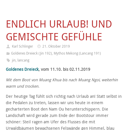
ENDLICH URLAUB! UND
GEMISCHTE GEFÜHLE
Karl Schlinger
21. Oktober 2019
Goldenes Dreieck (Jin 192)
,
Mythos Mekong (Lancang 191)
jin
,
lancang
Goldenes Dreieck
, vom 11.10. bis 02.11.2019
Mit dem Boot von Muang Khua bis nach Muang Ngoi, weiterhin
warm und trocken.
Der heutige Tag fühlt sich richtig nach Urlaub an! Statt selbst in
die Pedalen zu treten, lassen wir uns heute in einem
gecharterten Boot den Nam Ou herunterschippern. Die
Landschaft wird gerade zum Ende der Bootstour immer
schöner: Steil ragen am Ufer des Flusses die mit
Urwaldbäumen bewachsenen Felswände gen Himmel, blau