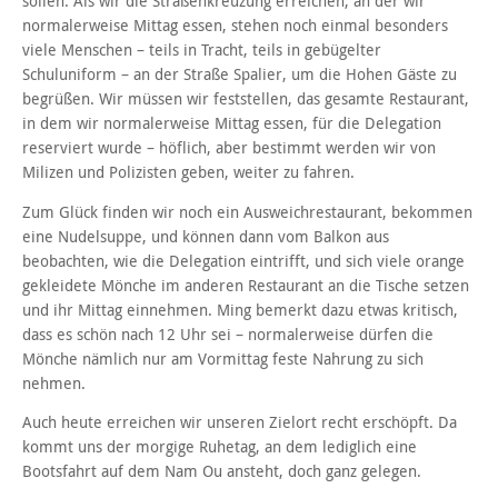
sollen. Als wir die Straßenkreuzung erreichen, an der wir
normalerweise Mittag essen, stehen noch einmal besonders
viele Menschen – teils in Tracht, teils in gebügelter
Schuluniform – an der Straße Spalier, um die Hohen Gäste zu
begrüßen. Wir müssen wir feststellen, das gesamte Restaurant,
in dem wir normalerweise Mittag essen, für die Delegation
reserviert wurde – höflich, aber bestimmt werden wir von
Milizen und Polizisten geben, weiter zu fahren.
Zum Glück finden wir noch ein Ausweichrestaurant, bekommen
eine Nudelsuppe, und können dann vom Balkon aus
beobachten, wie die Delegation eintrifft, und sich viele orange
gekleidete Mönche im anderen Restaurant an die Tische setzen
und ihr Mittag einnehmen. Ming bemerkt dazu etwas kritisch,
dass es schön nach 12 Uhr sei – normalerweise dürfen die
Mönche nämlich nur am Vormittag feste Nahrung zu sich
nehmen.
Auch heute erreichen wir unseren Zielort recht erschöpft. Da
kommt uns der morgige Ruhetag, an dem lediglich eine
Bootsfahrt auf dem Nam Ou ansteht, doch ganz gelegen.