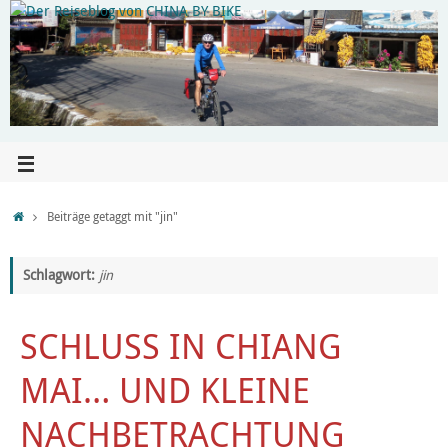
Beiträge getaggt mit "jin"
Schlagwort:
jin
SCHLUSS IN CHIANG
MAI… UND KLEINE
NACHBETRACHTUNG