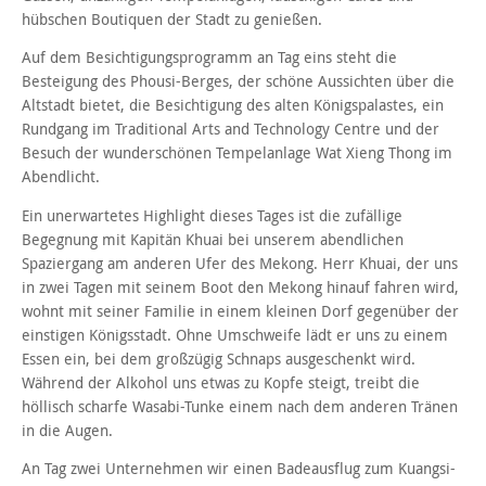
hübschen Boutiquen der Stadt zu genießen.
Auf dem Besichtigungsprogramm an Tag eins steht die
Besteigung des Phousi-Berges, der schöne Aussichten über die
Altstadt bietet, die Besichtigung des alten Königspalastes, ein
Rundgang im Traditional Arts and Technology Centre und der
Besuch der wunderschönen Tempelanlage Wat Xieng Thong im
Abendlicht.
Ein unerwartetes Highlight dieses Tages ist die zufällige
Begegnung mit Kapitän Khuai bei unserem abendlichen
Spaziergang am anderen Ufer des Mekong. Herr Khuai, der uns
in zwei Tagen mit seinem Boot den Mekong hinauf fahren wird,
wohnt mit seiner Familie in einem kleinen Dorf gegenüber der
einstigen Königsstadt. Ohne Umschweife lädt er uns zu einem
Essen ein, bei dem großzügig Schnaps ausgeschenkt wird.
Während der Alkohol uns etwas zu Kopfe steigt, treibt die
höllisch scharfe Wasabi-Tunke einem nach dem anderen Tränen
in die Augen.
An Tag zwei Unternehmen wir einen Badeausflug zum Kuangsi-