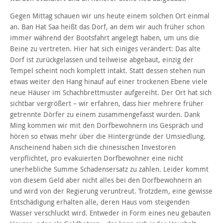
Gegen Mittag schauen wir uns heute einem solchen Ort einmal
an. Ban Hat Saa heißt das Dorf, an dem wir auch früher schon
immer während der Bootsfahrt angelegt haben, um uns die
Beine zu vertreten. Hier hat sich einiges verändert: Das alte
Dorf ist zurückgelassen und teilweise abgebaut, einzig der
Tempel scheint noch komplett intakt. Statt dessen stehen nun
etwas weiter den Hang hinauf auf einer trockenen Ebene viele
neue Häuser im Schachbrettmuster aufgereiht. Der Ort hat sich
sichtbar vergrößert – wir erfahren, dass hier mehrere früher
getrennte Dörfer zu einem zusammengefasst wurden. Dank
Ming kommen wir mit den Dorfbewohnern ins Gespräch und
hören so etwas mehr über die Hintergründe der Umsiedlung.
Anscheinend haben sich die chinesischen Investoren
verpflichtet, pro evakuierten Dorfbewohner eine nicht
unerhebliche Summe Schadensersatz zu zahlen. Leider kommt
von diesem Geld aber nicht alles bei den Dorfbewohnern an
und wird von der Regierung veruntreut. Trotzdem, eine gewisse
Entschädigung erhalten alle, deren Haus vom steigenden
Wasser verschluckt wird. Entweder in Form eines neu gebauten