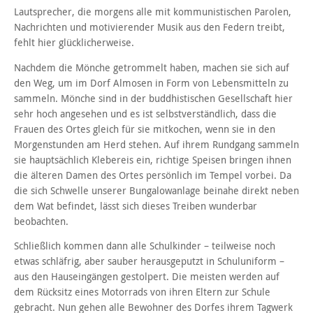
Lautsprecher, die morgens alle mit kommunistischen Parolen,
Nachrichten und motivierender Musik aus den Federn treibt,
fehlt hier glücklicherweise.
Nachdem die Mönche getrommelt haben, machen sie sich auf
den Weg, um im Dorf Almosen in Form von Lebensmitteln zu
sammeln. Mönche sind in der buddhistischen Gesellschaft hier
sehr hoch angesehen und es ist selbstverständlich, dass die
Frauen des Ortes gleich für sie mitkochen, wenn sie in den
Morgenstunden am Herd stehen. Auf ihrem Rundgang sammeln
sie hauptsächlich Klebereis ein, richtige Speisen bringen ihnen
die älteren Damen des Ortes persönlich im Tempel vorbei. Da
die sich Schwelle unserer Bungalowanlage beinahe direkt neben
dem Wat befindet, lässt sich dieses Treiben wunderbar
beobachten.
Schließlich kommen dann alle Schulkinder – teilweise noch
etwas schläfrig, aber sauber herausgeputzt in Schuluniform –
aus den Hauseingängen gestolpert. Die meisten werden auf
dem Rücksitz eines Motorrads von ihren Eltern zur Schule
gebracht. Nun gehen alle Bewohner des Dorfes ihrem Tagwerk