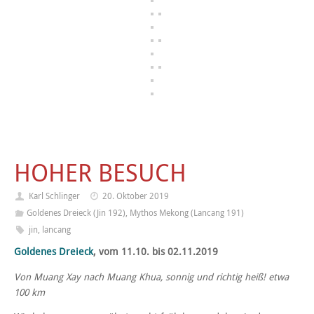
HOHER BESUCH
Karl Schlinger
20. Oktober 2019
Goldenes Dreieck (Jin 192)
,
Mythos Mekong (Lancang 191)
jin
,
lancang
Goldenes Dreieck
, vom 11.10. bis 02.11.2019
Von Muang Xay nach Muang Khua, sonnig und richtig heiß! etwa
100 km