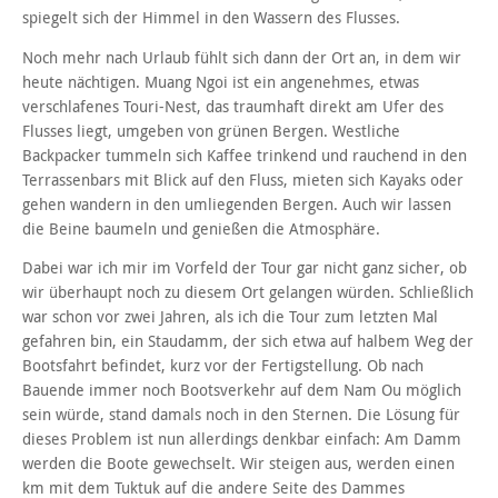
spiegelt sich der Himmel in den Wassern des Flusses.
Noch mehr nach Urlaub fühlt sich dann der Ort an, in dem wir
heute nächtigen. Muang Ngoi ist ein angenehmes, etwas
verschlafenes Touri-Nest, das traumhaft direkt am Ufer des
Flusses liegt, umgeben von grünen Bergen. Westliche
Backpacker tummeln sich Kaffee trinkend und rauchend in den
Terrassenbars mit Blick auf den Fluss, mieten sich Kayaks oder
gehen wandern in den umliegenden Bergen. Auch wir lassen
die Beine baumeln und genießen die Atmosphäre.
Dabei war ich mir im Vorfeld der Tour gar nicht ganz sicher, ob
wir überhaupt noch zu diesem Ort gelangen würden. Schließlich
war schon vor zwei Jahren, als ich die Tour zum letzten Mal
gefahren bin, ein Staudamm, der sich etwa auf halbem Weg der
Bootsfahrt befindet, kurz vor der Fertigstellung. Ob nach
Bauende immer noch Bootsverkehr auf dem Nam Ou möglich
sein würde, stand damals noch in den Sternen. Die Lösung für
dieses Problem ist nun allerdings denkbar einfach: Am Damm
werden die Boote gewechselt. Wir steigen aus, werden einen
km mit dem Tuktuk auf die andere Seite des Dammes