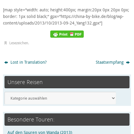
[map style=“width: auto; height:400px; margin:20px 0px 20px 0px;
border: 1px solid black;“ gpx=“https://china-by-bike.de/blog/wp-
content/uploads/2013/10/2013-09-24_Yang132.gpx“]
Lesezeichen
.
Lost in Translation?
Staatsempfang
Unsere Reisen
Besondere Touren:
Auf den Spuren von Wanda (2013)