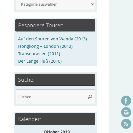
Besondere Touren:
Auf den Spuren von Wanda (2013)
Hongkong – London (2012)
Transeurasien (2011)
Der Lange Fluß (2010)
Suche:
Kalender:
Oktober 2019