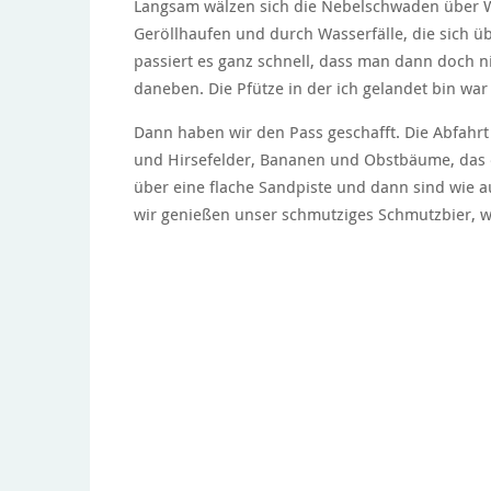
Langsam wälzen sich die Nebelschwaden über W
Geröllhaufen und durch Wasserfälle, die sich 
passiert es ganz schnell, dass man dann doch n
daneben. Die Pfütze in der ich gelandet bin wa
Dann haben wir den Pass geschafft. Die Abfahrt 
und Hirsefelder, Bananen und Obstbäume, das e
über eine flache Sandpiste und dann sind wie 
wir genießen unser schmutziges Schmutzbier, 