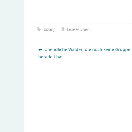
xizang
.
Lesezeichen
.
Unendliche Wälder, die noch keine Gruppe
beradelt hat