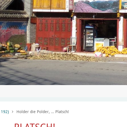
 192)
Holder die Polder, … Platsch!