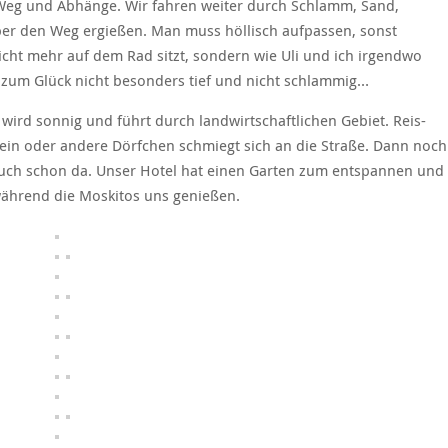
eg und Abhänge. Wir fahren weiter durch Schlamm, Sand,
über den Weg ergießen. Man muss höllisch aufpassen, sonst
icht mehr auf dem Rad sitzt, sondern wie Uli und ich irgendwo
r zum Glück nicht besonders tief und nicht schlammig…
wird sonnig und führt durch landwirtschaftlichen Gebiet. Reis-
in oder andere Dörfchen schmiegt sich an die Straße. Dann noch
auch schon da. Unser Hotel hat einen Garten zum entspannen und
während die Moskitos uns genießen.