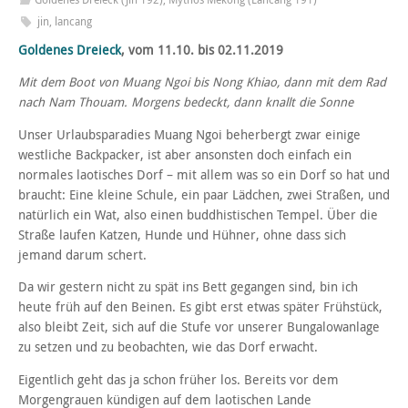
jin
,
lancang
Goldenes Dreieck
, vom 11.10. bis 02.11.2019
Mit dem Boot von Muang Ngoi bis Nong Khiao, dann mit dem Rad
nach Nam Thouam. Morgens bedeckt, dann knallt die Sonne
Unser Urlaubsparadies Muang Ngoi beherbergt zwar einige
westliche Backpacker, ist aber ansonsten doch einfach ein
normales laotisches Dorf – mit allem was so ein Dorf so hat und
braucht: Eine kleine Schule, ein paar Lädchen, zwei Straßen, und
natürlich ein Wat, also einen buddhistischen Tempel. Über die
Straße laufen Katzen, Hunde und Hühner, ohne dass sich
jemand darum schert.
Da wir gestern nicht zu spät ins Bett gegangen sind, bin ich
heute früh auf den Beinen. Es gibt erst etwas später Frühstück,
also bleibt Zeit, sich auf die Stufe vor unserer Bungalowanlage
zu setzen und zu beobachten, wie das Dorf erwacht.
Eigentlich geht das ja schon früher los. Bereits vor dem
Morgengrauen kündigen auf dem laotischen Lande