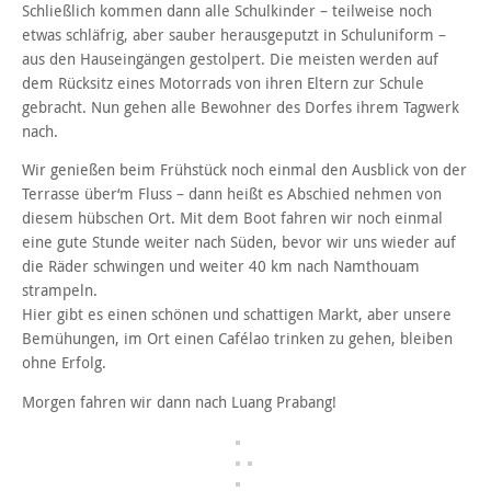
Schließlich kommen dann alle Schulkinder – teilweise noch
etwas schläfrig, aber sauber herausgeputzt in Schuluniform –
aus den Hauseingängen gestolpert. Die meisten werden auf
dem Rücksitz eines Motorrads von ihren Eltern zur Schule
gebracht. Nun gehen alle Bewohner des Dorfes ihrem Tagwerk
nach.
Wir genießen beim Frühstück noch einmal den Ausblick von der
Terrasse über‘m Fluss – dann heißt es Abschied nehmen von
diesem hübschen Ort. Mit dem Boot fahren wir noch einmal
eine gute Stunde weiter nach Süden, bevor wir uns wieder auf
die Räder schwingen und weiter 40 km nach Namthouam
strampeln.
Hier gibt es einen schönen und schattigen Markt, aber unsere
Bemühungen, im Ort einen Cafélao trinken zu gehen, bleiben
ohne Erfolg.
Morgen fahren wir dann nach Luang Prabang!