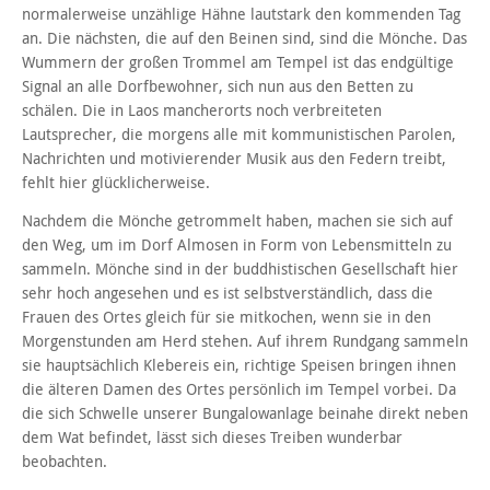
normalerweise unzählige Hähne lautstark den kommenden Tag
an. Die nächsten, die auf den Beinen sind, sind die Mönche. Das
Wummern der großen Trommel am Tempel ist das endgültige
Signal an alle Dorfbewohner, sich nun aus den Betten zu
schälen. Die in Laos mancherorts noch verbreiteten
Lautsprecher, die morgens alle mit kommunistischen Parolen,
Nachrichten und motivierender Musik aus den Federn treibt,
fehlt hier glücklicherweise.
Nachdem die Mönche getrommelt haben, machen sie sich auf
den Weg, um im Dorf Almosen in Form von Lebensmitteln zu
sammeln. Mönche sind in der buddhistischen Gesellschaft hier
sehr hoch angesehen und es ist selbstverständlich, dass die
Frauen des Ortes gleich für sie mitkochen, wenn sie in den
Morgenstunden am Herd stehen. Auf ihrem Rundgang sammeln
sie hauptsächlich Klebereis ein, richtige Speisen bringen ihnen
die älteren Damen des Ortes persönlich im Tempel vorbei. Da
die sich Schwelle unserer Bungalowanlage beinahe direkt neben
dem Wat befindet, lässt sich dieses Treiben wunderbar
beobachten.