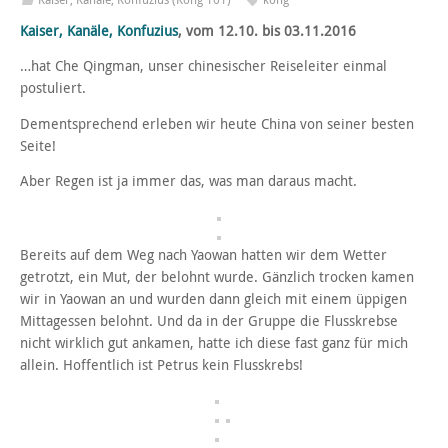
Kaiser, Kanäle, Konfuzius
, vom 12.10. bis 03.11.2016
…hat Che Qingman, unser chinesischer Reiseleiter einmal
postuliert.
Dementsprechend erleben wir heute China von seiner besten
Seite!
Aber Regen ist ja immer das, was man daraus macht.
Bereits auf dem Weg nach Yaowan hatten wir dem Wetter
getrotzt, ein Mut, der belohnt wurde. Gänzlich trocken kamen
wir in Yaowan an und wurden dann gleich mit einem üppigen
Mittagessen belohnt. Und da in der Gruppe die Flusskrebse
nicht wirklich gut ankamen, hatte ich diese fast ganz für mich
allein. Hoffentlich ist Petrus kein Flusskrebs!