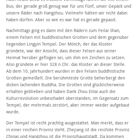
Bus, der gerade groß genug war für uns Fünf, unser Gepäck und
unsere Räder nach Hangzhou. Vielmehr hätten wir nicht dabei
haben dürfen. Aber so wie es war hat es gerade gepasst.
Nachmittags ging es dann mit den Rädern zum Feilai Shan,
einem Felsen mit buddhistischen Grotten und dem gegenüber
liegenden Lingyin Tempel. Der Mönch, der das Kloster
gründete, war der Ansicht, dass dieser Felsen aus seiner
Heimat herüber geflogen sei, um ihm ein Zeichen zu setzen.
Also gründete er hier 328 n Chr. das Kloster an dieser Stelle.
Ab dem 10. Jahrhundert wurden in den Felsen buddhistische
Grotten gemeißelt. Die berühmteste Grotte beherbergt den
dicken lachenden Buddha. Die Grotten sind glücklicherweise
erhalten geblieben und haben Dank Zhou Enlai auch die
Kulturrevolution unbeschadet überstanden, im Gegensatz zum
Tempel, der mehrmals zerstört, aber immer wieder aufgebaut
wurde.
Der Tempel ist recht prächtig ausgestattet. Man merkt, dass er
in einer reichen Provinz steht. Zhejiang ist die reichste Provinz
Chinas und Hangzhou ist die Provinzhauptstadt. Da kommen