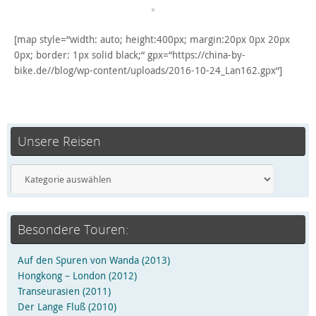
[map style=“width: auto; height:400px; margin:20px 0px 20px
0px; border: 1px solid black;“ gpx=“https://china-by-
bike.de//blog/wp-content/uploads/2016-10-24_Lan162.gpx“]
Unsere Reisen
Besondere Touren:
Auf den Spuren von Wanda (2013)
Hongkong – London (2012)
Transeurasien (2011)
Der Lange Fluß (2010)