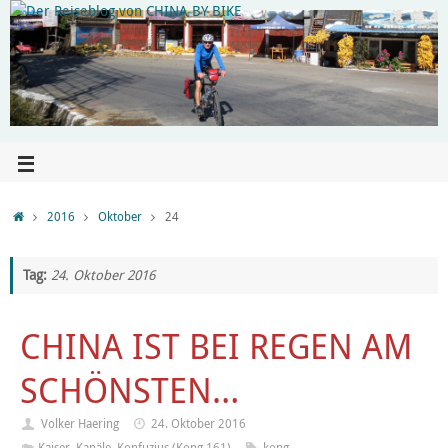
2016
Oktober
24
Tag:
24. Oktober 2016
CHINA IST BEI REGEN AM
SCHÖNSTEN…
Volker Haering
24. Oktober 2016
Kaiser, Kanäle, Konfuzius (Kong 161)
kong