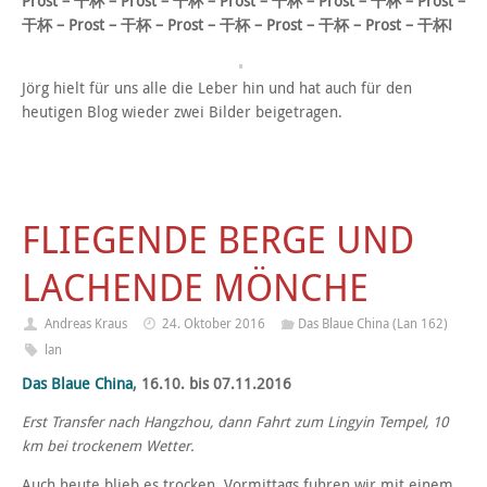
Prost – 干杯 – Prost – 干杯 – Prost – 干杯 – Prost – 干杯 – Prost –
干杯 – Prost – 干杯 – Prost – 干杯 – Prost – 干杯 – Prost – 干杯!
Jörg hielt für uns alle die Leber hin und hat auch für den
heutigen Blog wieder zwei Bilder beigetragen.
FLIEGENDE BERGE UND
LACHENDE MÖNCHE
Andreas Kraus
24. Oktober 2016
Das Blaue China (Lan 162)
lan
Das Blaue China
, 16.10. bis 07.11.2016
Erst Transfer nach Hangzhou, dann Fahrt zum Lingyin Tempel, 10
km bei trockenem Wetter.
Auch heute blieb es trocken. Vormittags fuhren wir mit einem