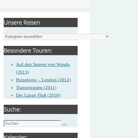
Unsere Reisen
Unsere
Reisen
Besondere Touren:
Auf den Spuren von Wanda
(2013)
Hongkong – London (2012)
Transeurasien (2011)
Der Lange Fluß (2010)
Suche:
Suche
Suchen
nach:
Kalender: