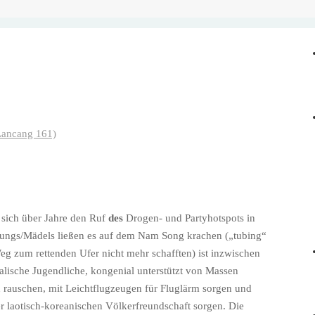
ancang 161)
e sich über Jahre den Ruf
des
Drogen- und Partyhotspots in
e Jungs/Mädels ließen es auf dem Nam Song krachen („tubing“
 Weg zum rettenden Ufer nicht mehr schafften) ist inzwischen
lische Jugendliche, kongenial unterstützt von Massen
 rauschen, mit Leichtflugzeugen für Fluglärm sorgen und
r laotisch-koreanischen Völkerfreundschaft sorgen. Die