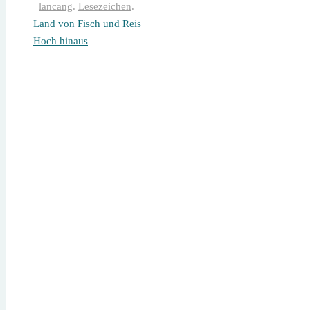
lancang
.
Lesezeichen
.
Land von Fisch und Reis
Hoch hinaus