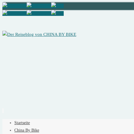
Zum
Startseite
Inhalt
China By Bike