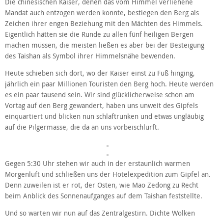
Die chinesischen Kaiser, denen das vom Himmel verliehene
Mandat auch entzogen werden konnte, bestiegen den Berg als
Zeichen ihrer engen Beziehung mit den Mächten des Himmels.
Eigentlich hätten sie die Runde zu allen fünf heiligen Bergen
machen müssen, die meisten ließen es aber bei der Besteigung
des Taishan als Symbol ihrer Himmelsnähe bewenden.
Heute schieben sich dort, wo der Kaiser einst zu Fuß hinging,
jährlich ein paar Millionen Touristen den Berg hoch. Heute werden
es ein paar tausend sein. Wir sind glücklicherweise schon am
Vortag auf den Berg gewandert, haben uns unweit des Gipfels
einquartiert und blicken nun schlaftrunken und etwas ungläubig
auf die Pilgermasse, die da an uns vorbeischlurft.
Gegen 5:30 Uhr stehen wir auch in der erstaunlich warmen
Morgenluft und schließen uns der Hotelexpedition zum Gipfel an.
Denn zuweilen ist er rot, der Osten, wie Mao Zedong zu Recht
beim Anblick des Sonnenaufganges auf dem Taishan feststellte.
Und so warten wir nun auf das Zentralgestirn. Dichte Wolken