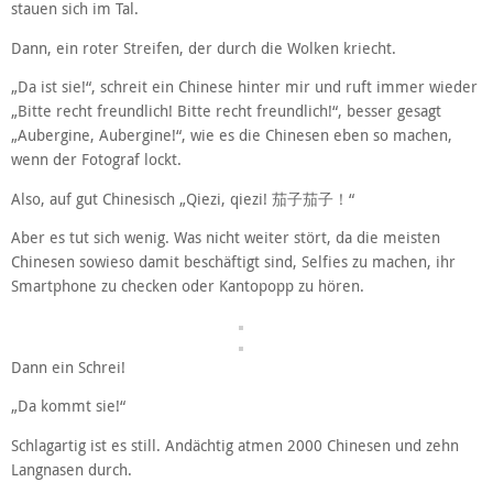
stauen sich im Tal.
Dann, ein roter Streifen, der durch die Wolken kriecht.
„Da ist sie!“, schreit ein Chinese hinter mir und ruft immer wieder
„Bitte recht freundlich! Bitte recht freundlich!“, besser gesagt
„Aubergine, Aubergine!“, wie es die Chinesen eben so machen,
wenn der Fotograf lockt.
Also, auf gut Chinesisch „Qiezi, qiezi! 茄子茄子！“
Aber es tut sich wenig. Was nicht weiter stört, da die meisten
Chinesen sowieso damit beschäftigt sind, Selfies zu machen, ihr
Smartphone zu checken oder Kantopopp zu hören.
Dann ein Schrei!
„Da kommt sie!“
Schlagartig ist es still. Andächtig atmen 2000 Chinesen und zehn
Langnasen durch.