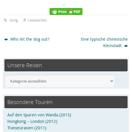
kong
.
Lesezeichen
.
Who let the dog out?
Eine typische chinesische
Kleinstadt
Unsere Reisen
Besondere Touren:
Auf den Spuren von Wanda (2013)
Hongkong – London (2012)
Transeurasien (2011)