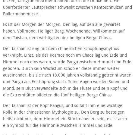
dicken, tarngrünen Armeemänteln durch die Dunkelheit. Ein
überforderter Lautsprecher schwankt zwischen Kantoschnulzen und
Ballermannmucke.
Es ist der Morgen der Morgen. Der Tag, auf den alle gewartet
haben. Vollmond. Heiliger Berg. Wochenende. Willkommen auf
dem Taishan, dem wichtigsten der heiligen Berge Chinas.
Der Taishan ist eng mit dem chinesischen Schöpfungsmythus
verknüpft. Einst, als der Kosmos noch im Chaos lag und Erde und
Himmel noch eins waren, wurde Pangu zwischen Himmel und Erde
geboren. Durch sein Wachstum schob er diese immer weiter
auseinander, bis sie nach 18.000 Jahren vollständig getrennt waren
und Pangu aus Erschöpfung starb. Seine Augen wurden Sonne und
Mond, sein Blut verwandelte sich in die Flüsse und sein Kopf und
die Extremitäten bildeten die fünf heiligen Berge Chinas.
Der Taishan ist der Kopf Pangus, und so fällt ihm eine wichtige
Rolle in der chinesischen Mythologie zu. Den Berg zu besteigen
heißt nicht nur, dem Himmel ein Stück näher zu sein, es ist auch
ein Symbol für die Harmonie zwischen Himmel und Erde.