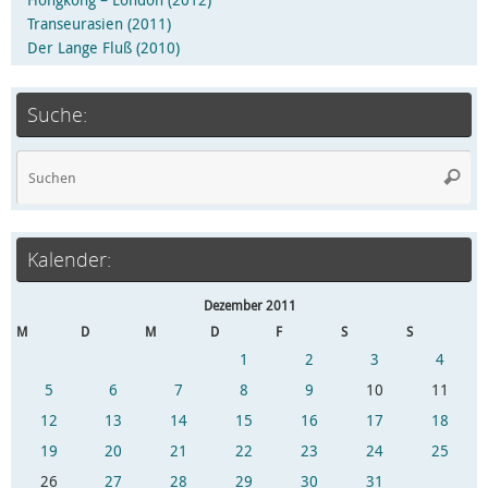
Transeurasien (2011)
Der Lange Fluß (2010)
Suche:
Kalender:
Dezember 2011
M
D
M
D
F
S
S
1
2
3
4
5
6
7
8
9
10
11
12
13
14
15
16
17
18
19
20
21
22
23
24
25
26
27
28
29
30
31