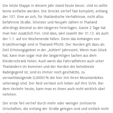
Die letzte Etappe in diesem Jahr stand heute bevor. Und es sollte
keine einfache werden. Die Strecke verlief fast komplett, entlang
der 107. Eine an sich, für thailändische Verhältnisse, nicht allzu
befahrene Straße. Silvester und Neujahr zählen in Thailand
allerdings diesmal zu den längeren Feiertagen. Ganze 2 Tage hat
man hier zusätzlich frei. Und dass, weil sowohl der 31.12. als auch
der 1.1. auf ein Wochenende fallen. Denn das Anhängen von
Ersatzfeiertage sind in Thailand Pflicht. Der Norden gilt dazu als
DAS Erholungsgebiet in der „kühlen“ Jahreszeit. Wenn man Glück
hat, kann man sogar mal die langärmligen Sachen aus dem
Kleiderschrank holen. Auch wenn das Fahrradfahren auch unter
Thailändern im Kommen und der Norden die beliebteste
Radelgegend ist, sind es immer noch geschätzte, zu
vernachlässigende 0,00001% die hier mit ihren Mountainbikes
unterwegs sind. Der Rest verlässt sich lieber auf ihre SUVs. Bei
dem Verkehr heute, kann man es ihnen auch nicht wirklich übel
nehmen.
Der erste Teil verlief durch mehr oder weniger zivilisierte
Ortschaften, die entlang der Straße gelegen sind und einfach nicht