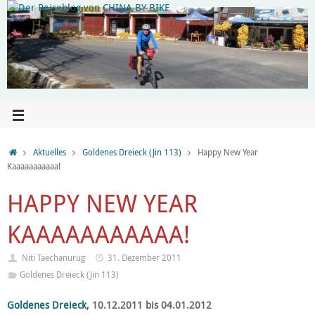
Aktuelles
Goldenes Dreieck (Jin 113)
Happy New Year
Kaaaaaaaaaaa!
HAPPY NEW YEAR
KAAAAAAAAAAA!
Niti Taechanurug
31. Dezember 2011
Goldenes Dreieck (Jin 113)
Goldenes Dreieck
, 10.12.2011 bis 04.01.2012