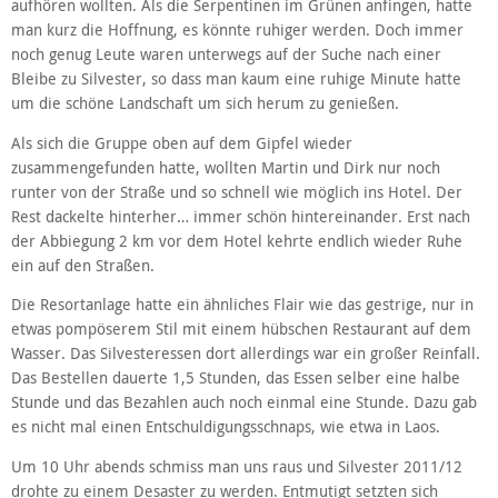
aufhören wollten. Als die Serpentinen im Grünen anfingen, hatte
man kurz die Hoffnung, es könnte ruhiger werden. Doch immer
noch genug Leute waren unterwegs auf der Suche nach einer
Bleibe zu Silvester, so dass man kaum eine ruhige Minute hatte
um die schöne Landschaft um sich herum zu genießen.
Als sich die Gruppe oben auf dem Gipfel wieder
zusammengefunden hatte, wollten Martin und Dirk nur noch
runter von der Straße und so schnell wie möglich ins Hotel. Der
Rest dackelte hinterher… immer schön hintereinander. Erst nach
der Abbiegung 2 km vor dem Hotel kehrte endlich wieder Ruhe
ein auf den Straßen.
Die Resortanlage hatte ein ähnliches Flair wie das gestrige, nur in
etwas pompöserem Stil mit einem hübschen Restaurant auf dem
Wasser. Das Silvesteressen dort allerdings war ein großer Reinfall.
Das Bestellen dauerte 1,5 Stunden, das Essen selber eine halbe
Stunde und das Bezahlen auch noch einmal eine Stunde. Dazu gab
es nicht mal einen Entschuldigungsschnaps, wie etwa in Laos.
Um 10 Uhr abends schmiss man uns raus und Silvester 2011/12
drohte zu einem Desaster zu werden. Entmutigt setzten sich